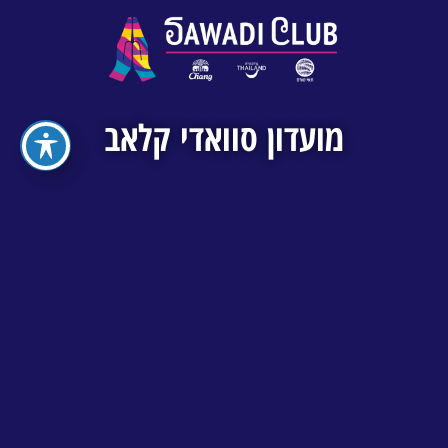
מועדון סוואדי קלאב