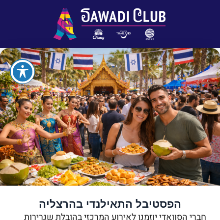
הפסטיבל התאילנדי בהרצליה
חברי הסוואדי יוזמנו לאירוע המרכזי בהובלת שגרירות