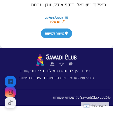
תאילנד בישראל - דוכני אוכל, תוכן ותרבות
📅 29/04/2026
📍 הרצליה
קישור למיקום
בית
איך להתנהג בתאילנד
יצירת קשר
תנאי שימוש ומדיניות פרטיות
הצהרת נגישות
2026©
SawadiClub
כל הזכויות שמורות
Hebrew
▼